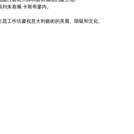
再到朱塞佩·卡斯蒂廖內。
主題工作坊慶祝意大利藝術的美麗、階級和文化。