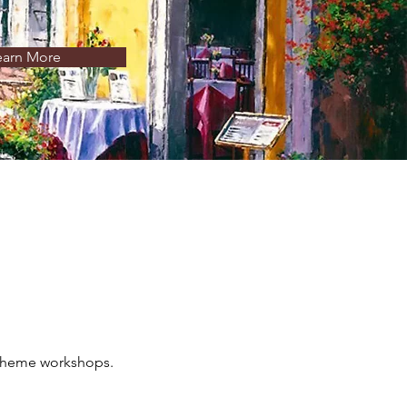
earn More
an theme workshops.