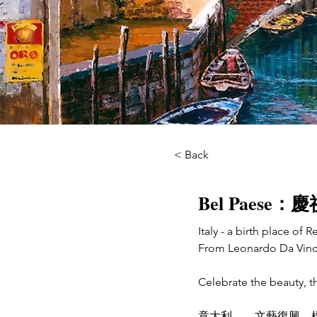
< Back
Bel Paese：慶祝
Italy - a birth place of R
From Leonardo Da Vinci
Celebrate the beauty, th
意大利——文藝復興、