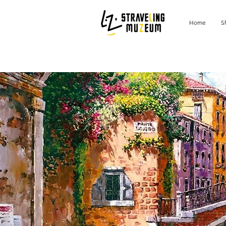
Home
S