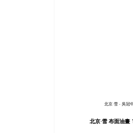
北京·雪 - 吳冠
北京·雪 布面油畫 