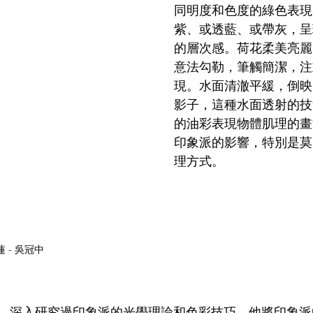
同明度和色度的綠色表現
紫、或透藍、或帶灰，呈
的層次感。荷花柔美亮麗
意法勾勒，筆觸簡潔，注
現。水面清澈平緩，倒映
影子，這種水面透射的技
的油彩表現物體肌理的畫
印象派的影響，特別是莫
理方式。
蓮 - 吳冠中
，深入研究過印象派的光學理論和色彩技巧，他將印象派