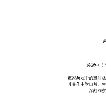
吳冠中  (1
畫家吳冠中的畫所蘊
其畫作中對自然、生
深刻洞察