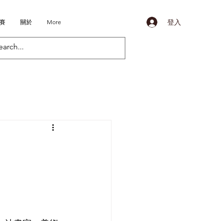
登入
比賽
關於
More