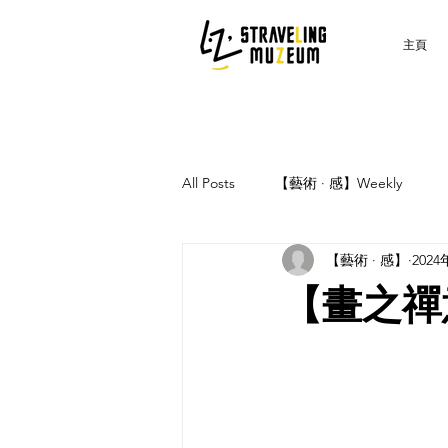
主頁
All Posts
【藝術 · 感】Weekly
【藝術 · 感】
202
【畫之禪意