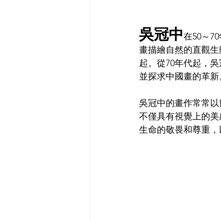
吳冠中
在50～
畫描繪自然的直觀生
起。從70年代起，
並探求中國畫的革新
吳冠中的畫作常常以
不僅具有視覺上的美
生命的敬畏和尊重，