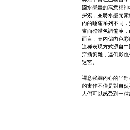
國水墨畫的寫意精神
探索，並將水墨元素
內的睡蓮系列不同，
畫面整體色調偏冷，
而言，莫內偏向色彩
這種表現方式源自中
穿插繁雜，連倒影也
迷宮。
禪意強調內心的平靜
的畫作不僅是對自然
人們可以感受到一種