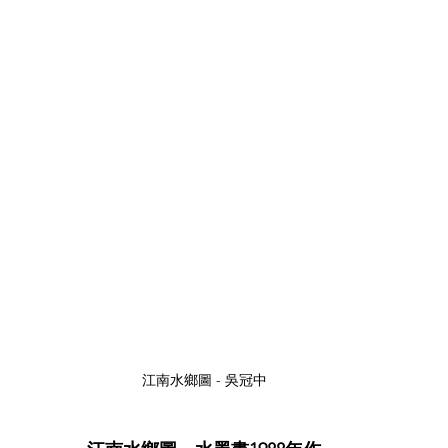
江南水鄉圖 - 吳冠中