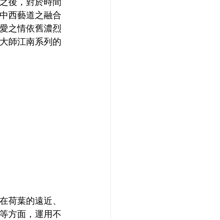
之後，對於時間
中西藝道之融合
愛之情依舊濃烈
大師江南系列的
在荷葉的遠近、
等方面，運用不