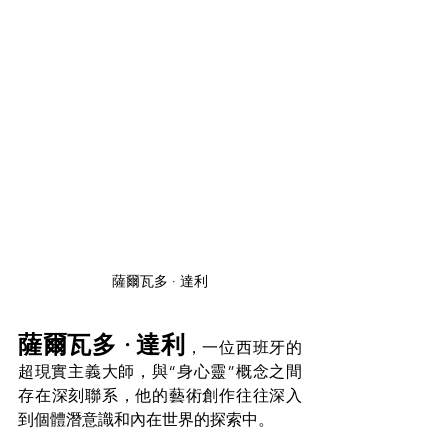
薩爾瓦多 · 達利
薩爾瓦多 · 達利
，一位西班牙的
超現實主義大師，與“身心靈”概念之間
存在深刻聯系，他的藝術創作往往深入
到個體潛意識和內在世界的探索中。