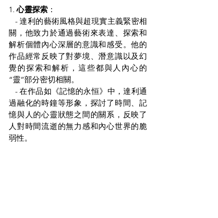
1. 
心靈探索
：
   - 達利的藝術風格與超現實主義緊密相
關，他致力於通過藝術來表達、探索和
解析個體內心深層的意識和感受。他的
作品經常反映了對夢境、潛意識以及幻
覺的探索和解析，這些都與人內心的
“靈”部分密切相關。
   - 在作品如《記憶的永恒》中，達利通
過融化的時鐘等形象，探討了時間、記
憶與人的心靈狀態之間的關系，反映了
人對時間流逝的無力感和內心世界的脆
弱性。