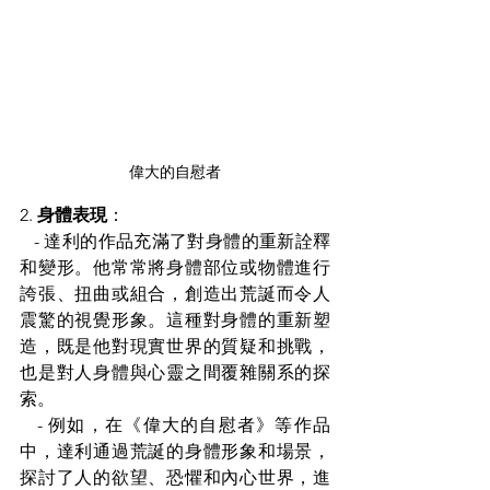
偉大的自慰者
2. 
身體表現
：
   - 達利的作品充滿了對身體的重新詮釋
和變形。他常常將身體部位或物體進行
誇張、扭曲或組合，創造出荒誕而令人
震驚的視覺形象。這種對身體的重新塑
造，既是他對現實世界的質疑和挑戰，
也是對人身體與心靈之間覆雜關系的探
索。
   - 例如，在《偉大的自慰者》等作品
中，達利通過荒誕的身體形象和場景，
探討了人的欲望、恐懼和內心世界，進